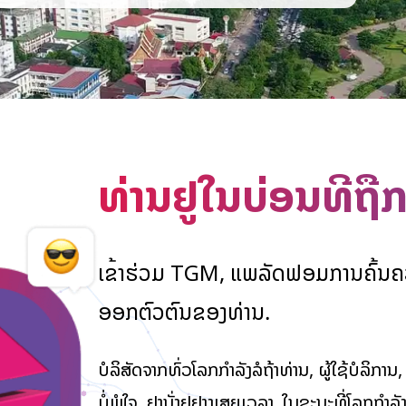
ທ່ານຢູ່ໃນບ່ອນທີ່ຖື
ເຂົ້າຮ່ວມ TGM, ແພລັດຟອມການຄົ້ນຄວ
ອອກຕົວຕົນຂອງທ່ານ.
ບໍລິສັດຈາກທົ່ວໂລກກໍາລັງລໍຖ້າທ່ານ, ຜູ້ໃຊ້ບໍລິການ,
ບໍ່ພໍໃຈ. ຢ່ານັ່ງຢູ່ຢ່າງເສຍເວລາ, ໃນຂະນະທີ່ໂລກກ