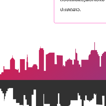
ປະເທດລາວ.